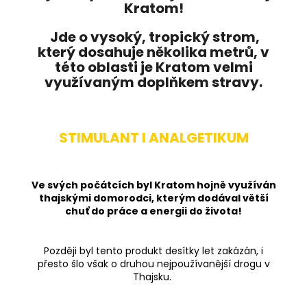
Kratom!
Jde o vysoký, tropický strom,
který dosahuje několika metrů, v
této oblasti je Kratom velmi
využívaným doplňkem stravy.
STIMULANT I ANALGETIKUM
Ve svých počátcích byl Kratom hojně využíván
thajskými domorodci, kterým dodával větší
chuť do práce a energii do života!
Později byl tento produkt desítky let zakázán, i
přesto šlo však o druhou nejpoužívanější drogu v
Thajsku.