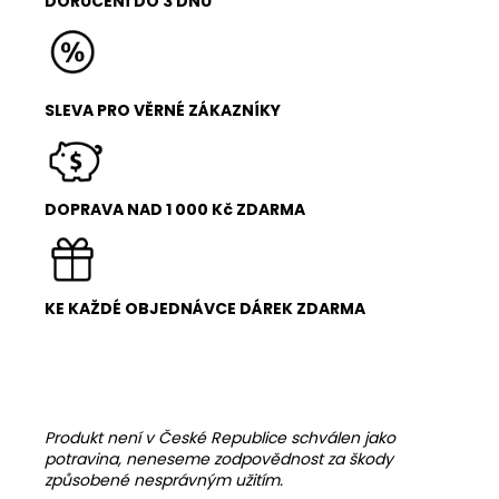
DORUČENÍ DO 3 DNŮ
SLEVA PRO VĚRNÉ ZÁKAZNÍKY
DOPRAVA NAD 1 000 Kč ZDARMA
KE KAŽDÉ OBJEDNÁVCE DÁREK ZDARMA
Produkt není v České Republice schválen jako
potravina, neneseme zodpovědnost za škody
způsobené nesprávným užitím.