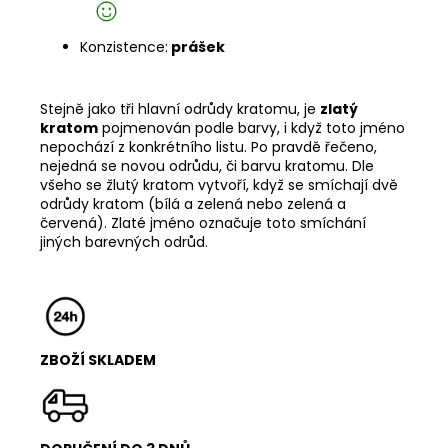
Konzistence:
prášek
Stejně jako tři hlavní odrůdy kratomu, je
zlatý
kratom
pojmenován podle barvy, i když toto jméno
nepochází z konkrétního listu. Po pravdě řečeno,
nejedná se novou odrůdu, či barvu kratomu. Dle
všeho se žlutý kratom vytvoří, když se smíchají dvě
odrůdy kratom (bílá a zelená nebo zelená a
červená). Zlaté jméno označuje toto smíchání
jiných barevných odrůd.
ZBOŽÍ SKLADEM