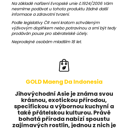
Na základě nařízení Evropské unie č.1924/2006 Vám
nesmíme podávat u tohoto produktu žádné další
informace a zdravotní tvrzení.
Podle legislativy ČR není kratom schváleným
výživovým doplňkem nebo potravinou a smí být tedy
prodáván pouze pro sběratelské účely.
Neprodejné osobám mladším 18 let.
GOLD Maeng Da Indonesia
Jihovýchodní Asie je známa svou
krásnou, exotickou přírodou,
specifickou a výbornou kuchyní a
také přátelskou kulturou. Právě
bohatá příroda nabízí spoustu
zajímavých rostlin, jednou z nich je